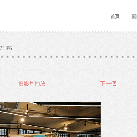
首頁
關
75.JPG
投影片播放
下一個