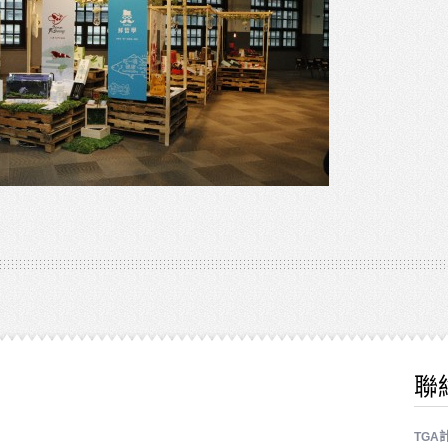
聯
TGA