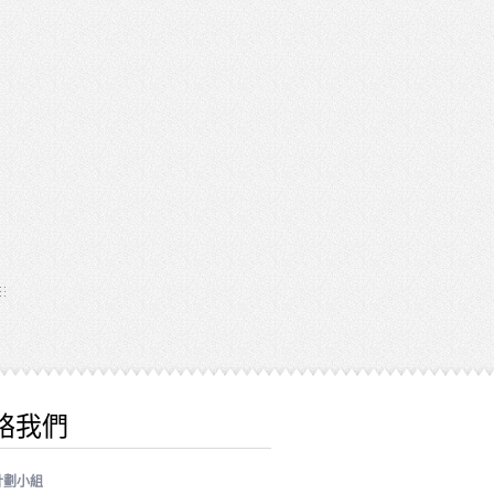
絡我們
計劃小組