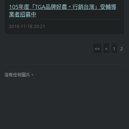
105年度「TGA品牌好農‧行銷台灣」受輔導
業者招募中
2016-11-18 20:21
<<
<
1
2
沒有任何圖片。